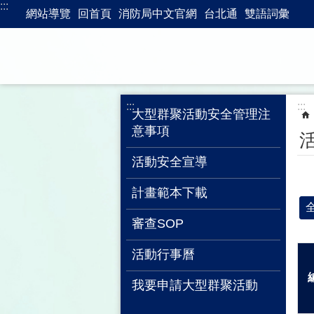
:::
跳到主要內容區塊
網站導覽
回首頁
消防局中文官網
台北通
雙語詞彙
:::
:::
大型群聚活動安全管理注
意事項
活動安全宣導
計畫範本下載
審查SOP
活動行事曆
我要申請大型群聚活動