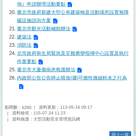
地）申請辦理活動要點
臺北市政府新建大型公有建築物及活動場所設置無障
礙設施諮詢方案
臺北市觀光活動補助辦法
建築法
消防法
北市政府衛生局緊急及災難應變指揮中心設置及執行
作業要點
臺北市大量傷病患救護辦法
內政部公告公告靜止噴放(灑)可燃性微細粉末之行為
點閱數：
資料更新：113-05-16 09:17
6285
資料檢視：115-07-24 11:23
資料維護：大型活動安全管理資訊網
回上一頁